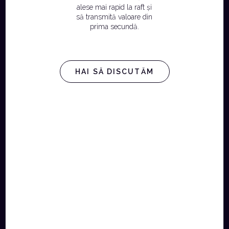
alese mai rapid la raft și
să transmită valoare din
prima secundă.
HAI SĂ DISCUTĂM