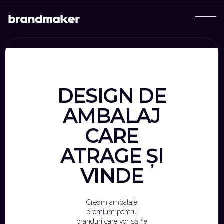
DESIGN DE
AMBALAJ
CARE
ATRAGE ȘI
VINDE
Creăm ambalaje
premium pentru
branduri care vor să fie