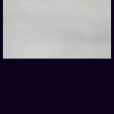
Produsul tău merită